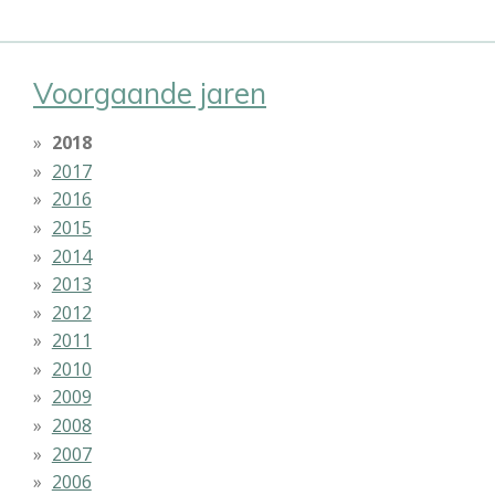
Voorgaande jaren
2018
2017
2016
2015
2014
2013
2012
2011
2010
2009
2008
2007
2006