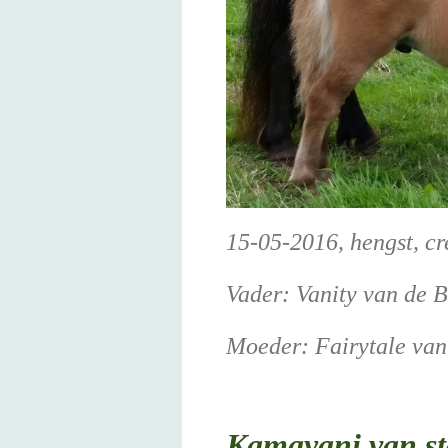
15-05-2016, hengst, c
Vader: Vanity van de 
Moeder: Fairytale van 
Kamayani van sta