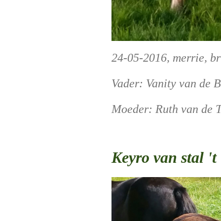
24-05-2016, merrie, b
Vader: Vanity van de 
Moeder: Ruth van de T
Keyro van stal 't