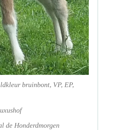
ldkleur bruinbont, VP, EP,
Buxushof
al de Honderdmorgen