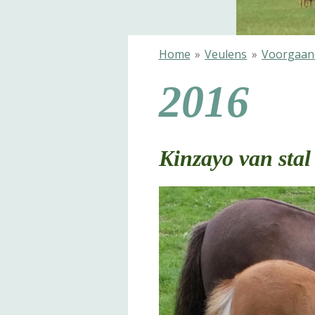
Home
»
Veulens
»
Voorgaan
2016
Kinzayo van stal