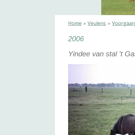
Home
»
Veulens
»
Voorgaan
2006
Yindee van stal 't Ga