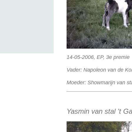
14-05-2006, EP, 3e premie
Vader: Napoleon van de Ko
Moeder: Showmarijn van st
Yasmin van stal 't G