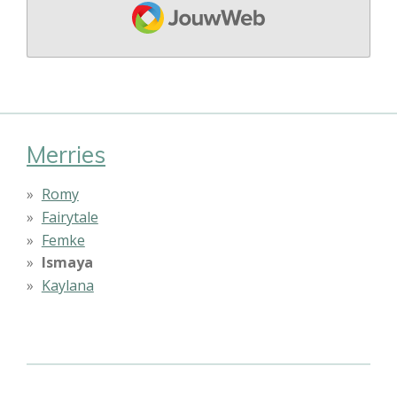
JouwWeb
Merries
Romy
Fairytale
Femke
Ismaya
Kaylana