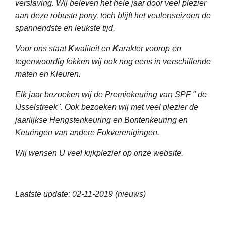
verslaving. Wij beleven het hele jaar door veel plezier
aan deze robuste pony, toch blijft het veulenseizoen de
spannendste en leukste tijd.
Voor ons staat
K
waliteit en
K
arakter voorop en
tegenwoordig fokken wij ook nog eens in verschillende
maten en Kleuren.
Elk jaar bezoeken wij de Premiekeuring van SPF " de
IJsselstreek". Ook bezoeken wij met veel plezier de
jaarlijkse Hengstenkeuring en Bontenkeuring en
Keuringen van andere Fokverenigingen.
Wij wensen U veel kijkplezier op onze website.
Laatste update: 02-11-2019 (nieuws)