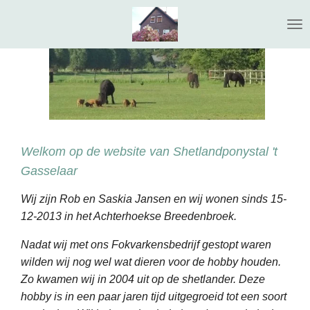
Ga
direct
naar
de
hoofdinhoud
Welkom op de website van Shetlandponystal 't
Gasselaar
Wij zijn Rob en Saskia Jansen en wij wonen sinds 15-
12-2013 in het Achterhoekse Breedenbroek.
Nadat wij met ons Fokvarkensbedrijf gestopt waren
wilden wij nog wel wat dieren voor de hobby
houden.
Zo kwamen wij in 2004 uit op de shetlander. Deze
hobby is in een paar jaren tijd uitgegroeid
tot een soort