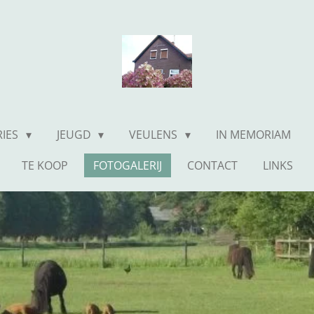
RIES
JEUGD
VEULENS
IN MEMORIAM
TE KOOP
FOTOGALERIJ
CONTACT
LINKS