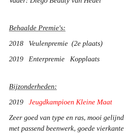
Vader: Diego Beauty van Hedel
Behaalde Premie's:
2018 Veulenpremie (2e plaats)
2019 Enterpremie Kopplaats
Bijzonderheden:
2019
Jeugdkampioen Kleine Maat
Zeer goed van type en ras, mooi gelijnd
met passend beenwerk, goede vierkante